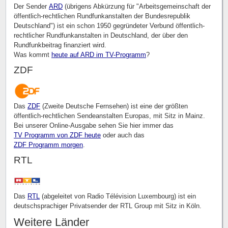
Der Sender
ARD
(übrigens Abkürzung für "Arbeitsgemeinschaft der
öffentlich-rechtlichen Rundfunkanstalten der Bundesrepublik
Deutschland") ist ein schon 1950 gegründeter Verbund öffentlich-
rechtlicher Rundfunkanstalten in Deutschland, der über den
Rundfunkbeitrag finanziert wird.
Was kommt
heute auf ARD im TV-Programm
?
ZDF
Das
ZDF
(Zweite Deutsche Fernsehen) ist eine der größten
öffentlich-rechtlichen Sendeanstalten Europas, mit Sitz in Mainz.
Bei unserer Online-Ausgabe sehen Sie hier immer das
TV Programm von ZDF heute
oder auch das
ZDF Programm morgen
.
RTL
Das
RTL
(abgeleitet von Radio Télévision Luxembourg) ist ein
deutschsprachiger Privatsender der RTL Group mit Sitz in Köln.
Weitere Länder